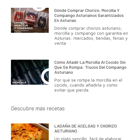
Dónde Comprar Chorizo, Morcilla Y
Compango Asturianos Garantizados
En Asturias
Dónde comprar chorizo asturiano,
morcilla y compango con garantía en
Asturias: mercados, tiendas, ferias y
venta
Cómo Añadir La Morcilla Al Cocido Sin
Que Se Rompa: Trucos Del Compango
Asturiano
Por qué se rompe la morcilla en el
cocido, cuándo añadirla y cómo
evitar que pierda
Descubre más recetas
LASAÑA DE ACELGAS Y CHORIZO
ASTURIANO
Un plato sencillo, fácil de elaborar,