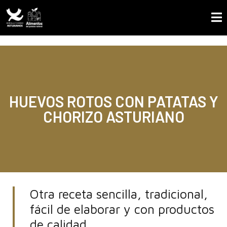
HUEVOS ROTOS CON PATATAS Y
CHORIZO ASTURIANO
Otra receta sencilla, tradicional,
fácil de elaborar y con productos
de calidad.