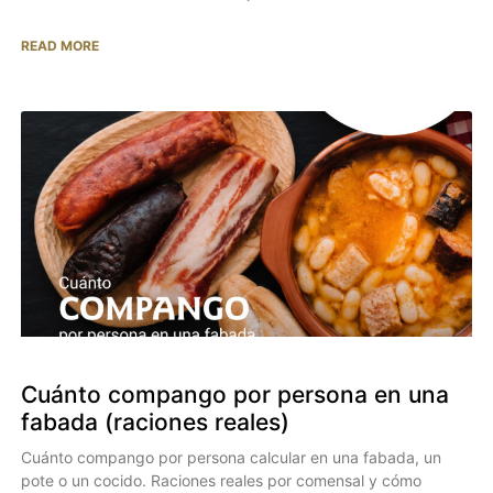
READ MORE
Cuánto compango por persona en una
fabada (raciones reales)
Cuánto compango por persona calcular en una fabada, un
pote o un cocido. Raciones reales por comensal y cómo