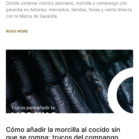
Dónde comprar chorizo asturiano, morcilla y compango con
garantía en Asturias: mercados, tiendas, ferias y venta directa
con la Marca de Garantía.
READ MORE
Cómo añadir la morcilla al cocido sin
que se rompa: trucos del compango