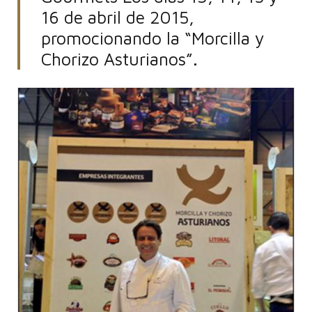
16 de abril de 2015,
promocionando la “Morcilla y
Chorizo Asturianos”.