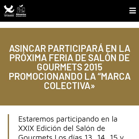
ASINCAR PARTICIPARÁ EN LA
PRÓXIMA FERIA DE SALÓN DE
GOURMETS 2015
PROMOCIONANDO LA “MARCA
COLECTIVA»
Estaremos participando en la
XXIX Edición del Salón de
Gourmets Los días 13, 14, 15 y